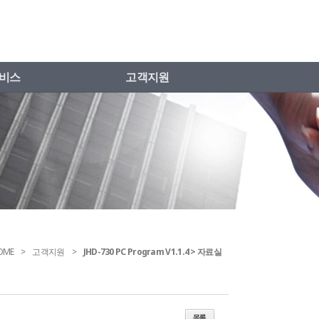
비스
고객지원
OME
고객지원
JHD-730 PC Program V1.1.4 > 자료실