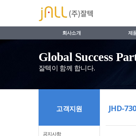
네비게이션 바로가기
본문 바로가기
회사소개
제
Global Success Par
잘텍이 함께 합니다.
JHD-73
고객지원
공지사항