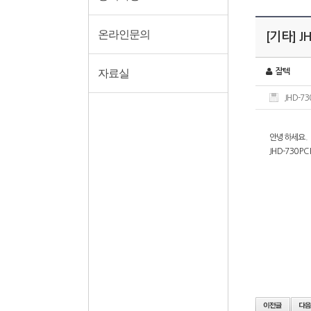
온라인문의
[기타] JH
자료실
잘텍
JHD-730
안녕하세요.
JHD-730 PC