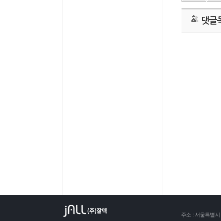
댓글
주소
:
서울특별시 금